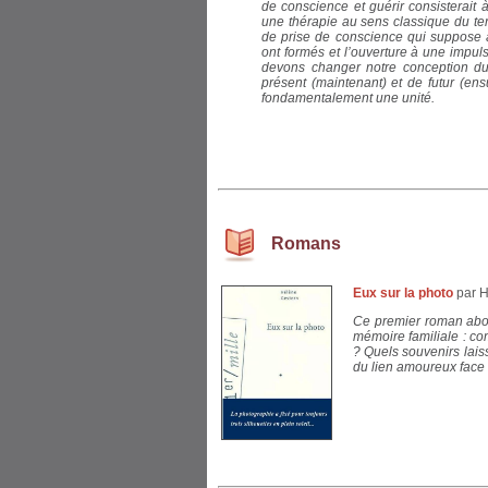
de conscience et guérir consisterait
une thérapie au sens classique du ter
de prise de conscience qui suppose 
ont formés et l’ouverture à une impu
devons changer notre conception du
présent (maintenant) et de futur (e
fondamentalement une unité.
Romans
Eux sur la photo
par 
Ce premier roman abo
mémoire familiale : co
? Quels souvenirs laiss
du lien amoureux face a